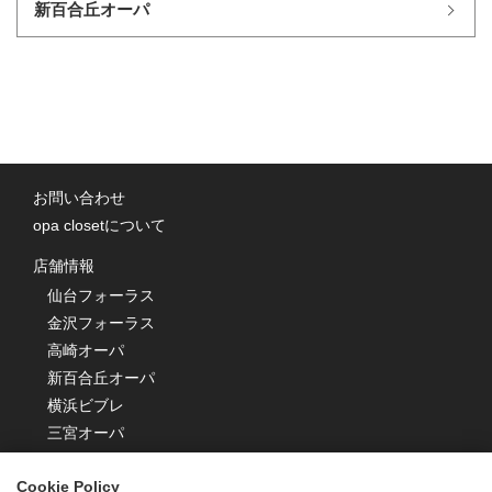
新百合丘オーパ
お問い合わせ
opa closetについて
店舗情報
仙台フォーラス
金沢フォーラス
高崎オーパ
新百合丘オーパ
横浜ビブレ
三宮オーパ
キャナルシティオーパ
Cookie Policy