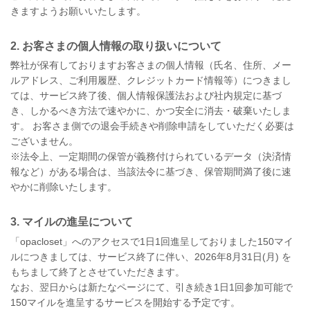
きますようお願いいたします。
2. お客さまの個人情報の取り扱いについて
弊社が保有しておりますお客さまの個人情報（氏名、住所、メー
ルアドレス、ご利用履歴、クレジットカード情報等）につきまし
ては、サービス終了後、個人情報保護法および社内規定に基づ
き、しかるべき方法で速やかに、かつ安全に消去・破棄いたしま
す。 お客さま側での退会手続きや削除申請をしていただく必要は
ございません。
※法令上、一定期間の保管が義務付けられているデータ（決済情
報など）がある場合は、当該法令に基づき、保管期間満了後に速
やかに削除いたします。
3. マイルの進呈について
「opacloset」へのアクセスで1日1回進呈しておりました150マイ
ルにつきましては、サービス終了に伴い、2026年8月31日(月) を
もちまして終了とさせていただきます。
なお、翌日からは新たなページにて、引き続き1日1回参加可能で
150マイルを進呈するサービスを開始する予定です。